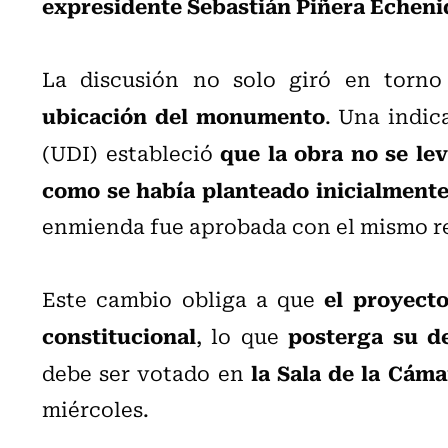
expresidente Sebastián Piñera Echen
La discusión no solo giró en torn
ubicación del monumento
. Una indi
que la obra no se lev
(UDI) estableció
como se había planteado inicialmente,
enmienda fue aprobada con el mismo re
el proyect
Este cambio obliga a que
constitucional
posterga su d
, lo que
la Sala de la Cám
debe ser votado en
miércoles.