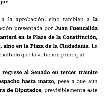
ique
.
la
o a la aprobación, sino también a
Juan Fuenzalida
cación presentada por
antará en la Plaza de la Constitución,
 sino en la Plaza de la Ciudadanía
. La
sultado que la votación principal.
o regrese al Senado en tercer trámite
espacho hasta marzo
, pese a que aún
ara de Diputados
, previsiblemente este