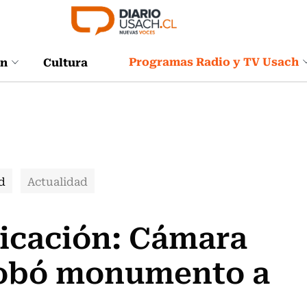
Programas Radio y TV Usach
ón
Cultura
d
Actualidad
icación: Cámara
robó monumento a