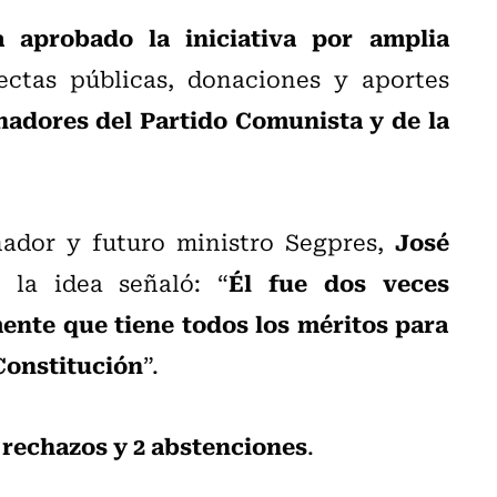
 aprobado la iniciativa por amplia
ectas públicas, donaciones y aportes
nadores del Partido Comunista y de la
José
nador y futuro ministro Segpres,
Él fue dos veces
 la idea señaló: “
ente que tiene todos los méritos para
Constitución
”.
3 rechazos y 2 abstenciones
.