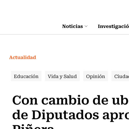
Click acá para ir directamente al contenido
Noticias
Investigaci
Actualidad
Educación
Vida y Salud
Opinión
Ciuda
Con cambio de ub
de Diputados ap
Piñera