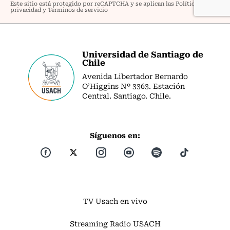
Universidad de Santiago de
Chile
Avenida Libertador Bernardo
O’Higgins Nº 3363. Estación
Central. Santiago. Chile.
Síguenos en:
TV Usach en vivo
Streaming Radio USACH