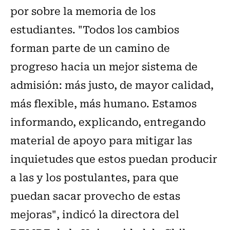
por sobre la memoria de los
estudiantes. "Todos los cambios
forman parte de un camino de
progreso hacia un mejor sistema de
admisión: más justo, de mayor calidad,
más flexible, más humano. Estamos
informando, explicando, entregando
material de apoyo para mitigar las
inquietudes que estos puedan producir
a las y los postulantes, para que
puedan sacar provecho de estas
mejoras", indicó la directora del