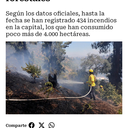
Según los datos oficiales, hasta la
fecha se han registrado 434 incendios
en la capital, los que han consumido
poco más de 4.000 hectáreas.
Comparte