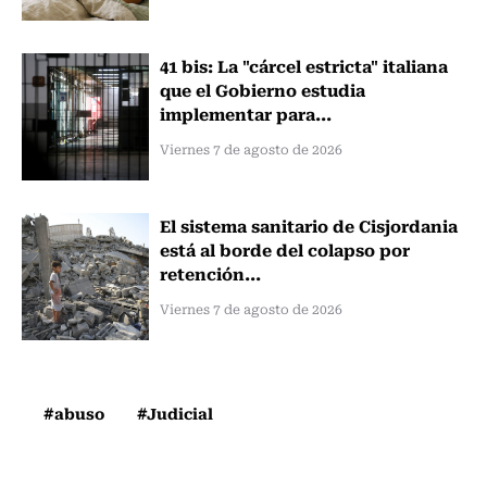
41 bis: La "cárcel estricta" italiana
que el Gobierno estudia
implementar para...
Viernes 7 de agosto de 2026
El sistema sanitario de Cisjordania
está al borde del colapso por
retención...
Viernes 7 de agosto de 2026
#abuso
#Judicial