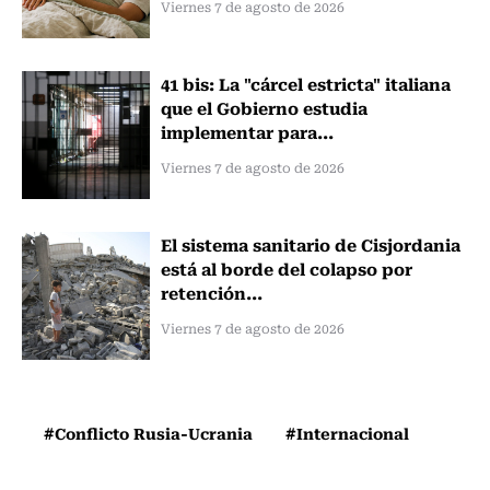
Viernes 7 de agosto de 2026
41 bis: La "cárcel estricta" italiana
que el Gobierno estudia
implementar para...
Viernes 7 de agosto de 2026
El sistema sanitario de Cisjordania
está al borde del colapso por
retención...
Viernes 7 de agosto de 2026
#Conflicto Rusia-Ucrania
#Internacional