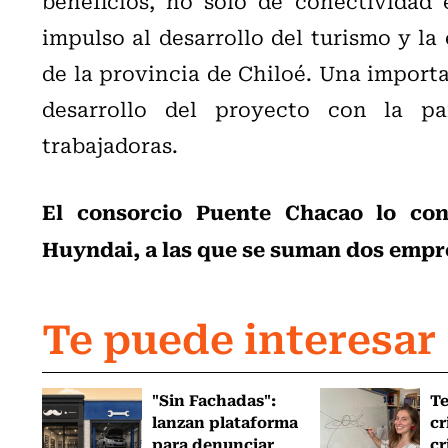
beneficios, no sólo de conectividad 
impulso al desarrollo del turismo y la
de la provincia de Chiloé. Una importa
desarrollo del proyecto con la par
trabajadoras.
El consorcio Puente Chacao lo con
Huyndai, a las que se suman dos empr
Te puede interesar
"Sin Fachadas":
T
lanzan plataforma
cr
para denunciar
cr