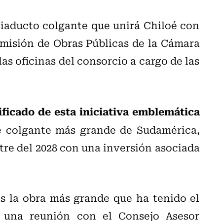
viaducto colgante que unirá Chiloé con
omisión de Obras Públicas de la Cámara
as oficinas del consorcio a cargo de las
ficado de esta iniciativa emblemática
 colgante más grande de Sudamérica,
re del 2028 con una inversión asociada
s la obra más grande que ha tenido el
s una reunión con el Consejo Asesor