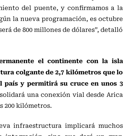
miento del puente, y confirmamos a la
gún la nueva programación, es octubre
será de 800 millones de dólares”, detalló
rmanente el continente con la isla
ura colgante de 2,7 kilómetros que lo
l país y permitirá su cruce en unos 3
solidará una conexión vial desde Arica
s 200 kilómetros.
eva infraestructura implicará muchos