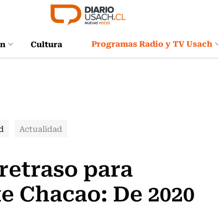
Programas Radio y TV Usach
ón
Cultura
d
Actualidad
retraso para
e Chacao: De 2020