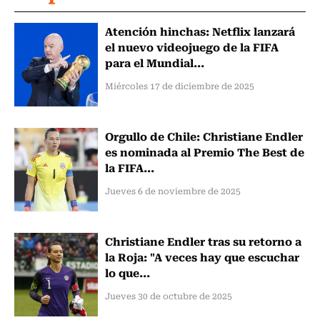
Atención hinchas: Netflix lanzará
el nuevo videojuego de la FIFA
para el Mundial...
Miércoles 17 de diciembre de 2025
Orgullo de Chile: Christiane Endler
es nominada al Premio The Best de
la FIFA...
Jueves 6 de noviembre de 2025
Christiane Endler tras su retorno a
la Roja: "A veces hay que escuchar
lo que...
Jueves 30 de octubre de 2025