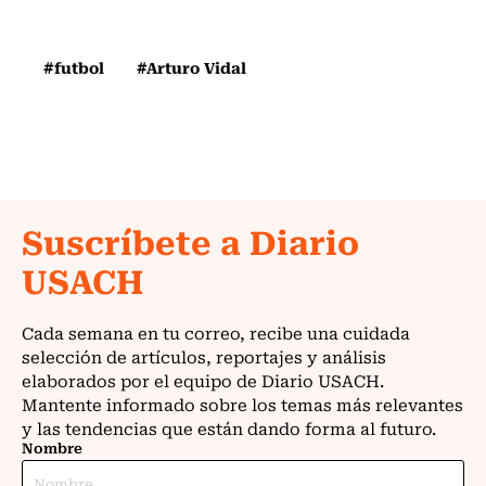
#futbol
#Arturo Vidal