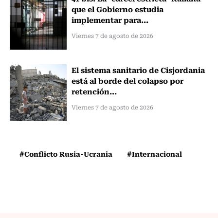
que el Gobierno estudia
implementar para...
Viernes 7 de agosto de 2026
El sistema sanitario de Cisjordania
está al borde del colapso por
retención...
Viernes 7 de agosto de 2026
#Conflicto Rusia-Ucrania
#Internacional