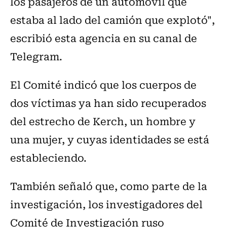
los pasajeros de un automóvil que
estaba al lado del camión que explotó",
escribió esta agencia en su canal de
Telegram.
El Comité indicó que los cuerpos de
dos víctimas ya han sido recuperados
del estrecho de Kerch, un hombre y
una mujer, y cuyas identidades se está
estableciendo.
También señaló que, como parte de la
investigación, los investigadores del
Comité de Investigación ruso