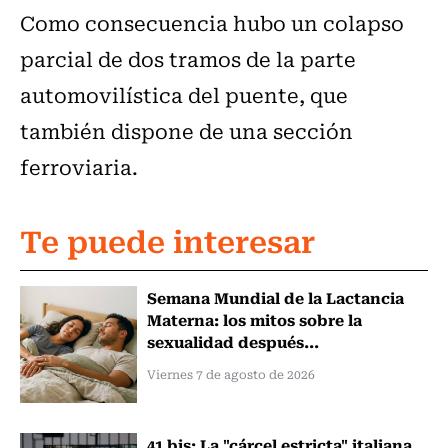
Como consecuencia hubo un colapso
parcial de dos tramos de la parte
automovilística del puente, que
también dispone de una sección
ferroviaria.
Te puede interesar
Semana Mundial de la Lactancia
Materna: los mitos sobre la
sexualidad después...
Viernes 7 de agosto de 2026
41 bis: La "cárcel estricta" italiana