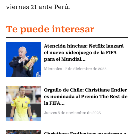
viernes 21 ante Perú.
Te puede interesar
Atención hinchas: Netflix lanzará
el nuevo videojuego de la FIFA
para el Mundial...
Miércoles 17 de diciembre de 2025
Orgullo de Chile: Christiane Endler
es nominada al Premio The Best de
la FIFA...
Jueves 6 de noviembre de 2025
Christiane Endler tras su retorno a