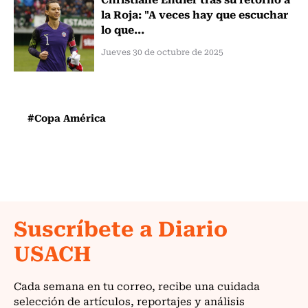
la Roja: "A veces hay que escuchar
lo que...
Jueves 30 de octubre de 2025
#Copa América