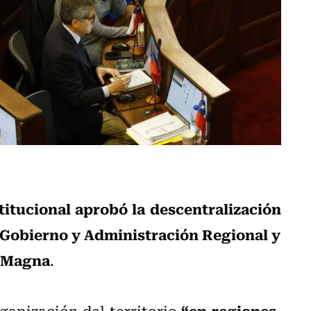
titucional aprobó la descentralización
 “Gobierno y Administración Regional y
a Magna
.
“en regiones,
rganización del territorio