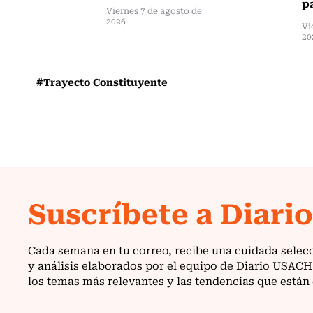
pa
Viernes 7 de agosto de
2026
Vi
20
#Trayecto Constituyente