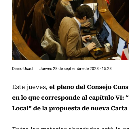
Diario Usach
Jueves 28 de septiembre de 2023 - 15:23
el pleno del Consejo Cons
Este jueves,
en lo que corresponde al capítulo VI:
Local” de la propuesta de nueva Cart
Entre las materias abordadas está la o