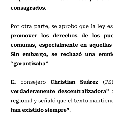
consagrados
.
Por otra parte, se aprobó que la ley 
promover los derechos de los pue
comunas, especialmente en aquellas 
Sin embargo, se rechazó una enmi
“garantizaba”
.
Christian Suárez
El consejero
(PS)
verdaderamente descentralizadora”
q
regional y señaló que el texto mantien
han existido siempre”
.