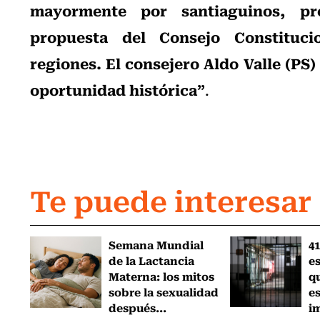
mayormente por santiaguinos, pr
propuesta del Consejo Constituci
regiones. El consejero Aldo Valle (PS
oportunidad histórica”
.
Te puede interesar
Semana Mundial
41
de la Lactancia
es
Materna: los mitos
q
sobre la sexualidad
e
después...
i