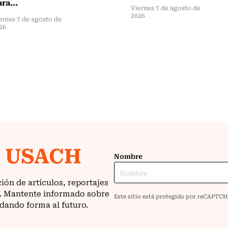
ra...
Viernes 7 de agosto de
2026
ernes 7 de agosto de
26