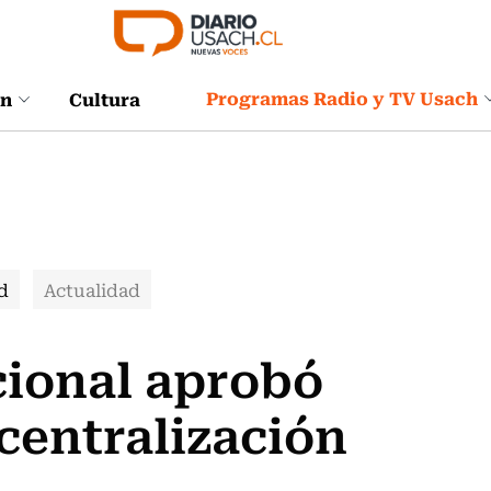
Programas Radio y TV Usach
ón
Cultura
d
Actualidad
cional aprobó
centralización