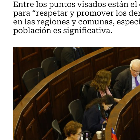
Entre los puntos visados están e
para “respetar y promover los de
en las regiones y comunas, espec
población es significativa.