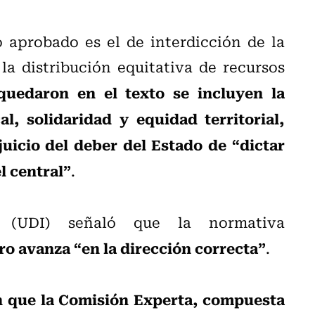
ó aprobado es el de interdicción de la
 la distribución equitativa de recursos
quedaron en el texto se incluyen la
al, solidaridad y equidad territorial,
juicio del deber del Estado de “dictar
l central”
.
(UDI) señaló que la normativa
ero avanza “en la dirección correcta”
.
n que la Comisión Experta, compuesta