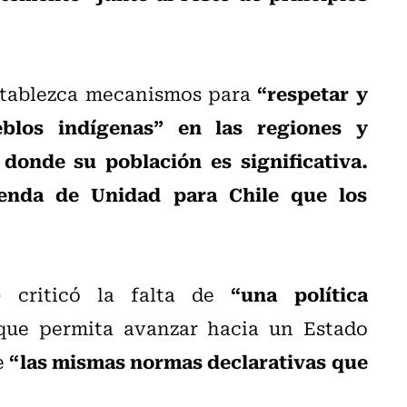
“respetar y
establezca mecanismos para
blos indígenas” en las regiones y
donde su población es significativa.
enda de Unidad para Chile que los
“una política
 criticó la falta de
ue permita avanzar hacia un Estado
“las mismas normas declarativas que
e