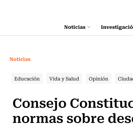
Click acá para ir directamente al contenido
Noticias
Investigaci
Noticias
Educación
Vida y Salud
Opinión
Ciuda
Consejo Constitu
normas sobre des