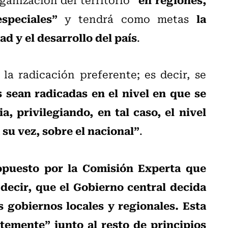
speciales”
la
y tendrá como metas
d y el desarrollo del país
.
la radicación preferente; es decir, se
 sean radicadas en el nivel en que se
a, privilegiando, en tal caso, el nivel
a su vez, sobre el nacional”
.
ropuesto por la Comisión Experta que
 decir, que el Gobierno central decida
 gobiernos locales y regionales. Esta
temente” junto al resto de principios