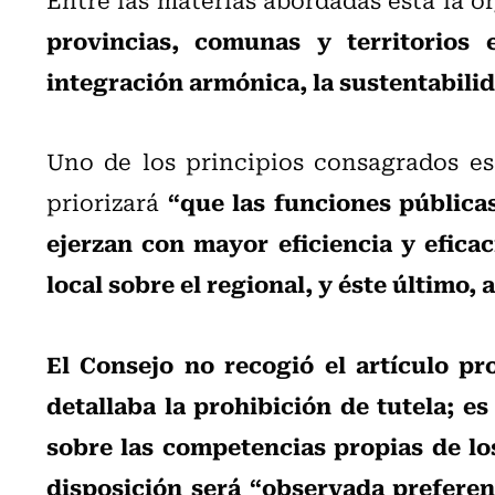
provincias, comunas y territorios e
integración armónica, la sustentabilida
Uno de los principios consagrados es 
“que las funciones públicas
priorizará
ejerzan con mayor eficiencia y eficaci
local sobre el regional, y éste último, 
El Consejo no recogió el artículo p
detallaba la prohibición de tutela; es
sobre las competencias propias de los
disposición será “observada preferen