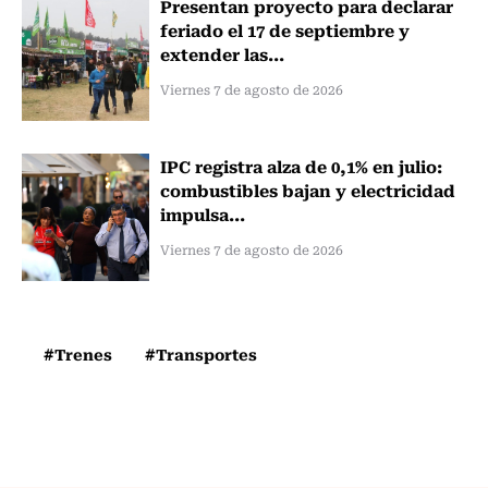
Presentan proyecto para declarar
feriado el 17 de septiembre y
extender las...
Viernes 7 de agosto de 2026
IPC registra alza de 0,1% en julio:
combustibles bajan y electricidad
impulsa...
Viernes 7 de agosto de 2026
#Trenes
#Transportes