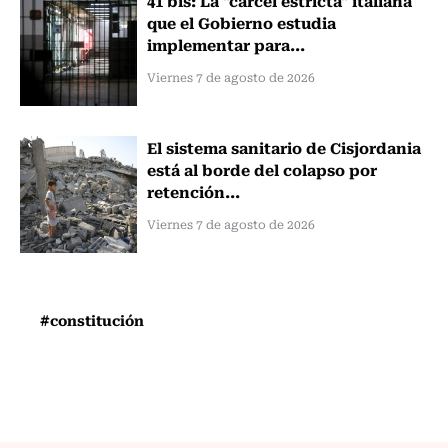
que el Gobierno estudia
implementar para...
Viernes 7 de agosto de 2026
El sistema sanitario de Cisjordania
está al borde del colapso por
retención...
Viernes 7 de agosto de 2026
#constitución