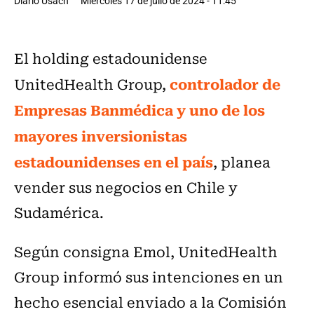
Diario Usach
Miércoles 17 de julio de 2024 - 11:45
El holding estadounidense
controlador de
UnitedHealth Group,
Empresas Banmédica y uno de los
mayores inversionistas
estadounidenses en el país
, planea
vender sus negocios en Chile y
Sudamérica.
Según consigna Emol, UnitedHealth
Group informó sus intenciones en un
hecho esencial enviado a la Comisión