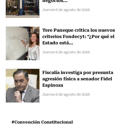
negocios...
Jueves 6 de agosto de 2026
Tere Paneque critica los nuevos
criterios Fondecyt: “¿Por qué el
Estado está...
Jueves 6 de agosto de 2026
Fiscalía investiga por presunta
agresión física a senador Fidel
Espinoza
Jueves 6 de agosto de 2026
#Convención Constitucional