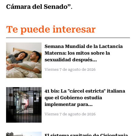
Cámara del Senado”
.
Te puede interesar
Semana Mundial de la Lactancia
Materna: los mitos sobre la
sexualidad después...
Viernes 7 de agosto de 2026
41 bis: La "cárcel estricta" italiana
que el Gobierno estudia
implementar para...
Viernes 7 de agosto de 2026
El sistema sanitario de Cisjordania