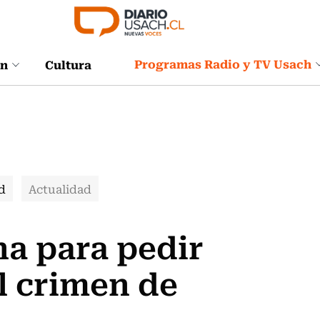
Programas Radio y TV Usach
ón
Cultura
d
Actualidad
a para pedir
al crimen de