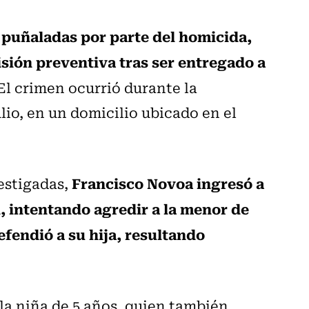
7 puñaladas por parte del homicida,
sión preventiva tras ser entregado a
El crimen ocurrió durante la
io, en un domicilio ubicado en el
Francisco Novoa ingresó a
estigadas,
l, intentando agredir a la menor de
efendió a su hija, resultando
la niña de 5 años, quien también