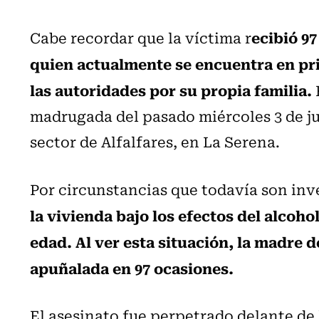
ecibió 9
Cabe recordar que la víctima r
quien actualmente se encuentra en pri
las autoridades por su propia familia.
madrugada del pasado miércoles 3 de jul
sector de Alfalfares, en La Serena.
Por circunstancias que todavía son inv
la vivienda bajo los efectos del alcoho
edad. Al ver esta situación, la madre d
apuñalada en 97 ocasiones.
El asesinato fue perpetrado delante de 