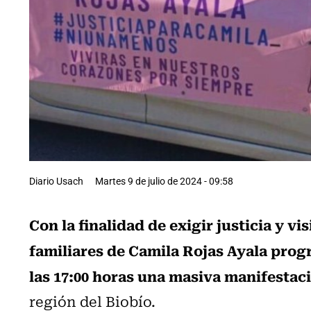
Diario Usach
Martes 9 de julio de 2024 - 09:58
Con la finalidad de exigir justicia y vi
familiares de Camila Rojas Ayala progr
las 17:00 horas una masiva manifestac
región del Biobío.