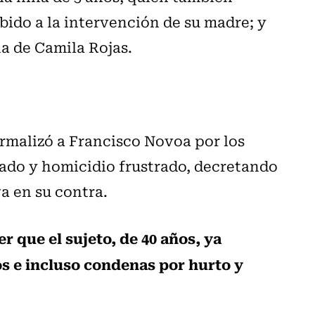
ebido a la intervención de su madre; y
na de Camila Rojas.
ormalizó a Francisco Novoa por los
ado y homicidio frustrado, decretando
a en su contra.
r que el sujeto, de 40 años, ya
s e incluso condenas por hurto y