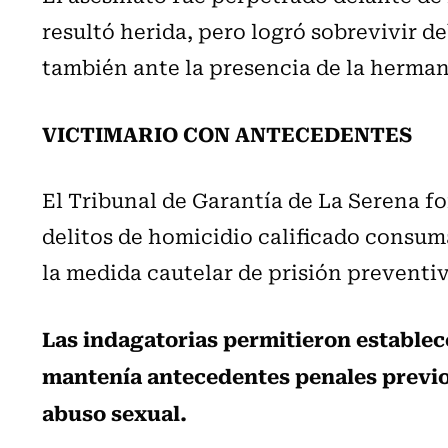
resultó herida, pero logró sobrevivir d
también ante la presencia de la herma
VICTIMARIO CON ANTECEDENTES
El Tribunal de Garantía de La Serena f
delitos de homicidio calificado consum
la medida cautelar de prisión preventiv
Las indagatorias permitieron establece
mantenía antecedentes penales previo
abuso sexual.