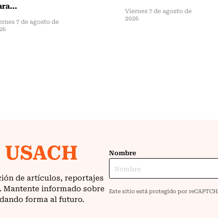
ra...
Viernes 7 de agosto de
2026
ernes 7 de agosto de
26