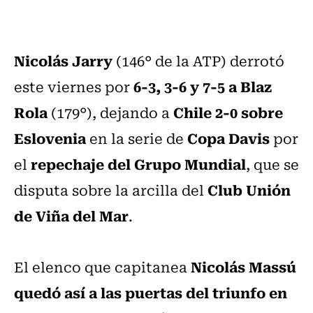
Nicolás Jarry
(146° de la ATP) derrotó
6-3, 3-6 y 7-5 a Blaz
este viernes por
Rola
Chile 2-0 sobre
(179°), dejando a
Eslovenia
Copa Davis
en la serie de
por
repechaje del Grupo Mundial
el
, que se
Club Unión
disputa sobre la arcilla del
de Viña del Mar
.
Nicolás Massú
El elenco que capitanea
quedó así a las puertas del triunfo en