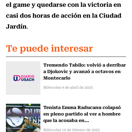
el game y quedarse con la victoria en
casi dos horas de acción en la Ciudad
Jardín
.
Te puede interesar
Tremendo Tabilo: volvió a derribar
a Djokovic y avanzó a octavos en
Montecarlo
Miércoles 9 de abril de 2025
Tenista Emma Raducanu colapsó
en pleno partido al ver a hombre
que la acosaba en...
Miércoles 19 de febrero de 2025