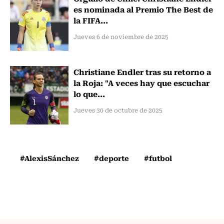
es nominada al Premio The Best de
la FIFA...
Jueves 6 de noviembre de 2025
Christiane Endler tras su retorno a
la Roja: "A veces hay que escuchar
lo que...
Jueves 30 de octubre de 2025
#AlexisSánchez
#deporte
#futbol