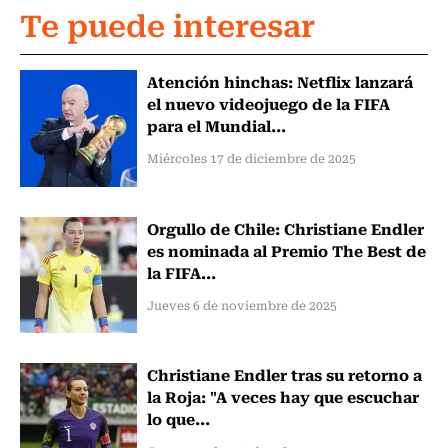
Te puede interesar
Atención hinchas: Netflix lanzará
el nuevo videojuego de la FIFA
para el Mundial...
Miércoles 17 de diciembre de 2025
Orgullo de Chile: Christiane Endler
es nominada al Premio The Best de
la FIFA...
Jueves 6 de noviembre de 2025
Christiane Endler tras su retorno a
la Roja: "A veces hay que escuchar
lo que...