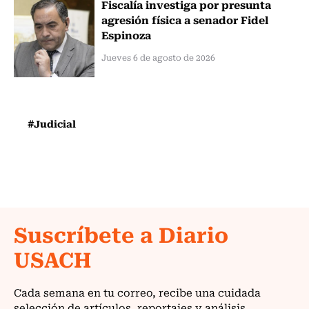
Fiscalía investiga por presunta
agresión física a senador Fidel
Espinoza
Jueves 6 de agosto de 2026
#Judicial