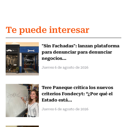
Te puede interesar
"Sin Fachadas": lanzan plataforma
para denunciar para denunciar
negocios...
Jueves 6 de agosto de 2026
Tere Paneque critica los nuevos
criterios Fondecyt: “¿Por qué el
Estado está...
Jueves 6 de agosto de 2026