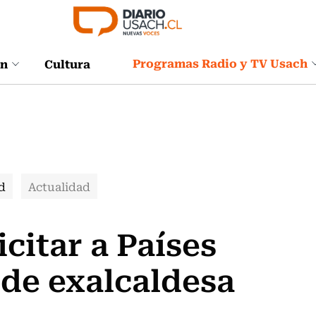
Programas Radio y TV Usach
ón
Cultura
d
Actualidad
citar a Países
 de exalcaldesa