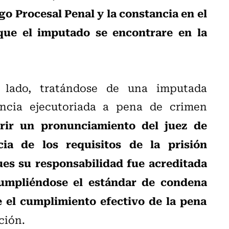
go Procesal Penal y la constancia en el
que el imputado se encontrare en la
o lado, tratándose de una imputada
cia ejecutoriada a pena de crimen
erir un pronunciamiento del juez de
ia de los requisitos de la prisión
ues su responsabilidad fue acreditada
cumpliéndose el estándar de condena
e el cumplimiento efectivo de la pena
ción.