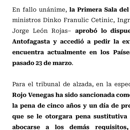
la Primera Sala del
En fallo unánime,
ministros Dinko Franulic Cetinic, Ingr
aprobó lo dispu
Jorge León Rojas–
Antofagasta y accedió a pedir la ex
encuentra actualmente en los Países
pasado 23 de marzo
.
Para el tribunal de alzada, en la espe
Rojo Venegas ha sido sancionada como 
la pena de cinco años y un día de pr
que se le otorgara pena sustitutiv
abocarse a los demás requisitos,