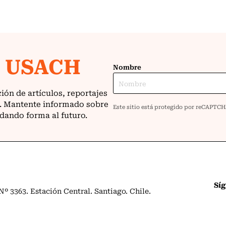
Sí
º 3363. Estación Central. Santiago. Chile.