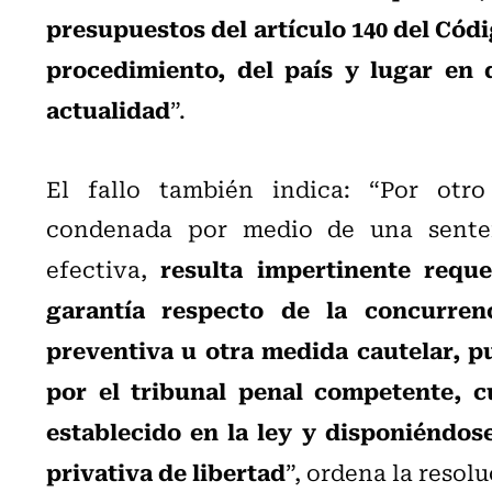
presupuestos del artículo 140 del Códi
procedimiento, del país y lugar en 
actualidad
”.
El fallo también indica: “Por otr
condenada por medio de una senten
resulta impertinente requ
efectiva,
garantía respecto de la concurrenc
preventiva u otra medida cautelar, p
por el tribunal penal competente, 
establecido en la ley y disponiéndos
privativa de libertad
”, ordena la resolu