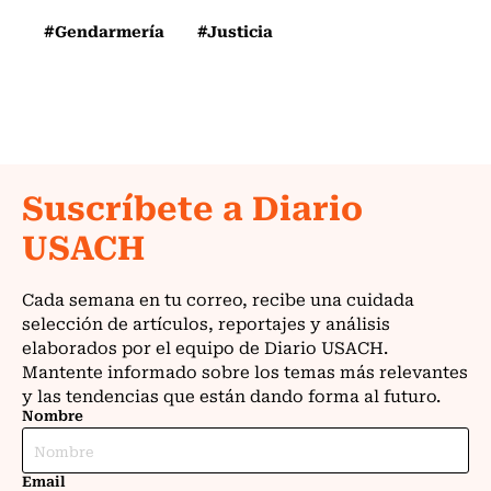
#Gendarmería
#Justicia