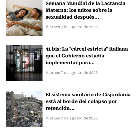
Semana Mundial de la Lactancia
Materna: los mitos sobre la
sexualidad después...
Viernes 7 de agosto de 2026
41 bis: La "cárcel estricta" italiana
que el Gobierno estudia
implementar para...
Viernes 7 de agosto de 2026
El sistema sanitario de Cisjordania
está al borde del colapso por
retención...
Viernes 7 de agosto de 2026