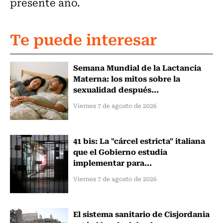
presente año.
Te puede interesar
Semana Mundial de la Lactancia
Materna: los mitos sobre la
sexualidad después...
Viernes 7 de agosto de 2026
41 bis: La "cárcel estricta" italiana
que el Gobierno estudia
implementar para...
Viernes 7 de agosto de 2026
El sistema sanitario de Cisjordania