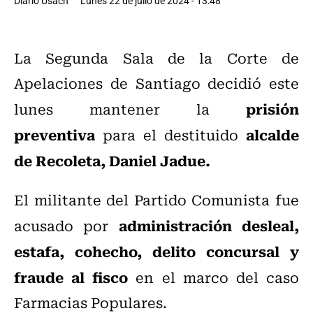
Diario Usach
Lunes 22 de julio de 2024 - 13:48
La Segunda Sala de la Corte de
Apelaciones de Santiago decidió este
prisión
lunes mantener la
preventiva
alcalde
para el destituido
de Recoleta, Daniel Jadue.
El militante del Partido Comunista fue
administración desleal,
acusado por
estafa, cohecho, delito concursal y
fraude al fisco
en el marco del caso
Farmacias Populares.