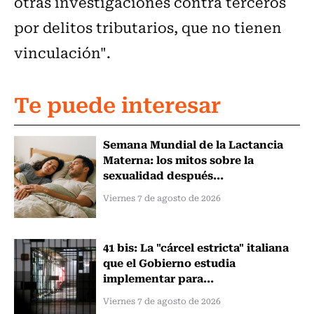
otras investigaciones contra terceros
por delitos tributarios, que no tienen
vinculación".
Te puede interesar
Semana Mundial de la Lactancia
Materna: los mitos sobre la
sexualidad después...
Viernes 7 de agosto de 2026
41 bis: La "cárcel estricta" italiana
que el Gobierno estudia
implementar para...
Viernes 7 de agosto de 2026