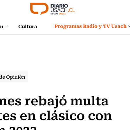
Programas Radio y TV Usach
ón
Cultura
de Opinión
nes rebajó multa
tes en clásico con
n 2023