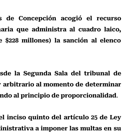
s de Concepción
acogió el recurso
aria que administra al cuadro laico,
 $228 millones) la sanción al elenco
sde la Segunda Sala del tribunal de
 y arbitrario al momento de determinar
tando al principio de proporcionalidad
.
el inciso quinto del artículo 25 de Ley
inistrativa a imponer las multas en su