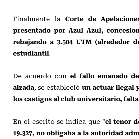
Corte de Apelacione
Finalmente la
presentado por Azul Azul, concesion
rebajando a 3.504 UTM (alrededor de
estudiantil
.
el fallo emanado de
De acuerdo con
alzada
un actuar ilegal
, se estableció
los castigos al club universitario, fal
el tenor d
En el escrito se indica que "
19.327, no obligaba a la autoridad adm