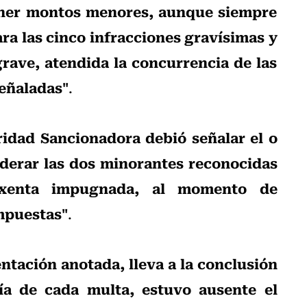
ner montos menores, aunque siempre
ara las cinco infracciones gravísimas y
grave, atendida la concurrencia de las
señaladas"
.
ridad Sancionadora debió señalar el o
iderar las dos minorantes reconocidas
Exenta impugnada, al momento de
impuestas"
.
ntación anotada, lleva a la conclusión
tía de cada multa, estuvo ausente el