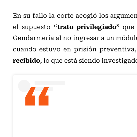
En su fallo la corte acogió los argume
“trato privilegiado”
el supuesto
que 
Gendarmería al no ingresar a un módulo 
cuando estuvo en prisión preventiva,
recibido
, lo que está siendo investigad