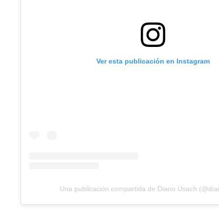
Ver esta publicación en Instagram
Una publicación compartida de Diario Usach (@dia