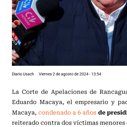
Diario Usach
Viernes 2 de agosto de 2024 - 13:54
La Corte de Apelaciones de Rancagua
Eduardo Macaya, el empresario y pad
de presid
Macaya,
condenado a 6 años
reiterado contra dos víctimas menores 