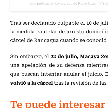
Una publicación compartida de Radio Usach (@rad
Tras ser declarado culpable el 10 de ju
la medida cautelar de arresto domicili
cárcel de Rancagua cuando se conoció s
22 de julio, Macaya Zen
Sin embargo, el
una apelación de su defensa mientras
que buscan intentar anular el juicio. 
volvió a la cárcel
tras la revisión de la
Te puede interesar