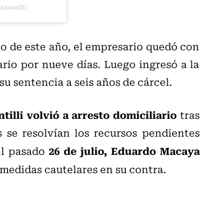
iousach)
lio de este año, el empresario quedó con
ario por nueve días. Luego ingresó a la
u sentencia a seis años de cárcel.
tilli volvió a arresto domiciliario
tras
 se resolvían los recursos pendientes
26 de julio, Eduardo Macaya
El pasado
s medidas cautelares en su contra.