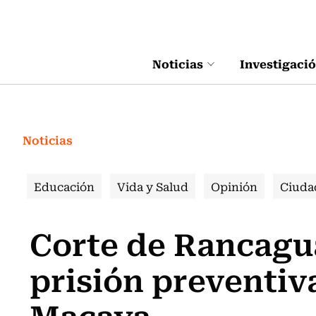
Click acá para ir directamente al contenido
Noticias
Investigaci
Noticias
Educación
Vida y Salud
Opinión
Ciuda
Corte de Rancagu
prisión preventiv
Macaya