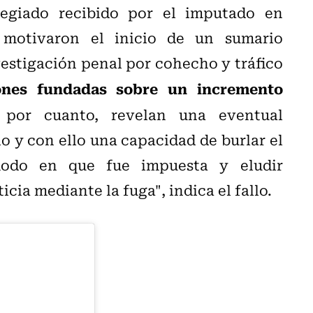
legiado recibido por el imputado en
 motivaron el inicio de un sumario
vestigación penal por cohecho y tráfico
ones fundadas sobre un incremento
 por cuanto, revelan una eventual
 y con ello una capacidad de burlar el
modo en que fue impuesta y eludir
cia mediante la fuga", indica el fallo.