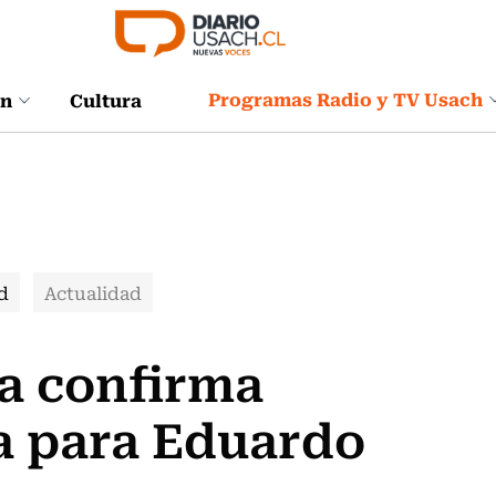
Programas Radio y TV Usach
ón
Cultura
d
Actualidad
a confirma
a para Eduardo