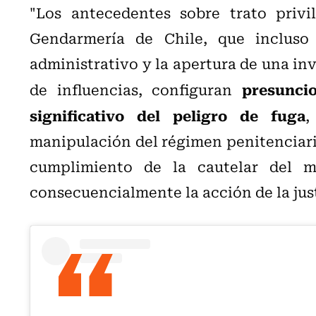
"Los antecedentes sobre trato privi
Gendarmería de Chile, que incluso
administrativo y la apertura de una in
presunci
de influencias, configuran
significativo del peligro de fuga
,
manipulación del régimen penitenciario
cumplimiento de la cautelar del 
consecuencialmente la acción de la justi