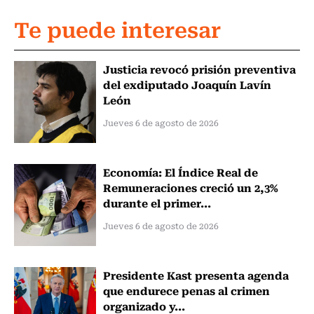
Te puede interesar
Justicia revocó prisión preventiva
del exdiputado Joaquín Lavín
León
Jueves 6 de agosto de 2026
Economía: El Índice Real de
Remuneraciones creció un 2,3%
durante el primer...
Jueves 6 de agosto de 2026
Presidente Kast presenta agenda
que endurece penas al crimen
organizado y...