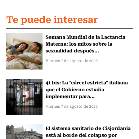
Te puede interesar
Semana Mundial de la Lactancia
Materna: los mitos sobre la
sexualidad después...
Viernes 7 de agosto de 2026
41 bis: La "cárcel estricta" italiana
que el Gobierno estudia
implementar para...
Viernes 7 de agosto de 2026
El sistema sanitario de Cisjordania
está al borde del colapso por