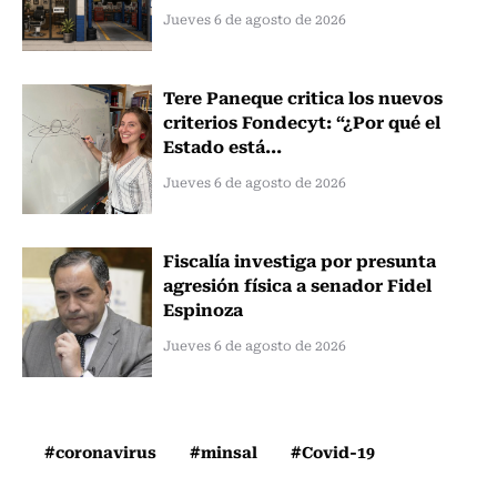
Jueves 6 de agosto de 2026
Tere Paneque critica los nuevos
criterios Fondecyt: “¿Por qué el
Estado está...
Jueves 6 de agosto de 2026
Fiscalía investiga por presunta
agresión física a senador Fidel
Espinoza
Jueves 6 de agosto de 2026
#coronavirus
#minsal
#Covid-19