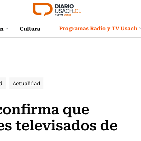
Programas Radio y TV Usach
ón
Cultura
d
Actualidad
confirma que
s televisados de