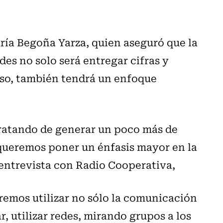
aría Begoña Yarza, quien aseguró que la
des no solo será entregar cifras y
Paso, también tendrá un enfoque
tratando de generar un poco más de
 queremos poner un énfasis mayor en la
 entrevista con Radio Cooperativa,
emos utilizar no sólo la comunicación
ar, utilizar redes, mirando grupos a los