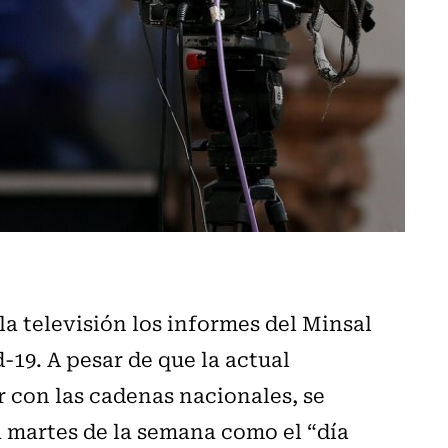
la televisión los informes del Minsal
d-19. A pesar de que la actual
 con las cadenas nacionales, se
da martes de la semana como el “día