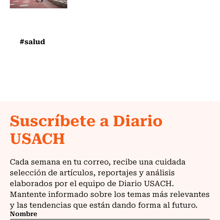
#salud