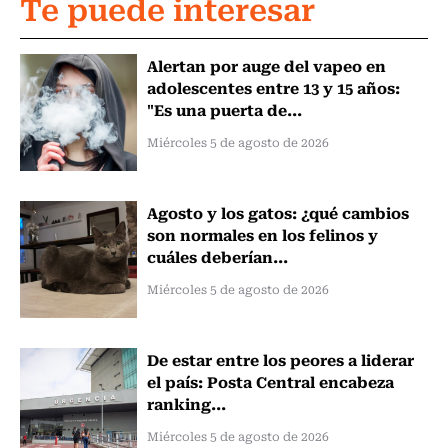
Te puede interesar
Alertan por auge del vapeo en
adolescentes entre 13 y 15 años:
"Es una puerta de...
Miércoles 5 de agosto de 2026
Agosto y los gatos: ¿qué cambios
son normales en los felinos y
cuáles deberían...
Miércoles 5 de agosto de 2026
De estar entre los peores a liderar
el país: Posta Central encabeza
ranking...
Miércoles 5 de agosto de 2026