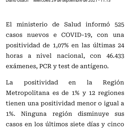
Diario Usach
Miércoles 29 de septiembre de 2021 - 11:13
El ministerio de Salud informó 525
casos nuevos e COVID-19, con una
positividad de 1,07% en las últimas 24
horas a nivel nacional, con 46.433
exámenes, PCR y test de antígeno.
La positividad en la Región
Metropolitana es de 1% y 12 regiones
tienen una positividad menor o igual a
1%. Ninguna región disminuye sus
casos en los últimos siete días y cinco