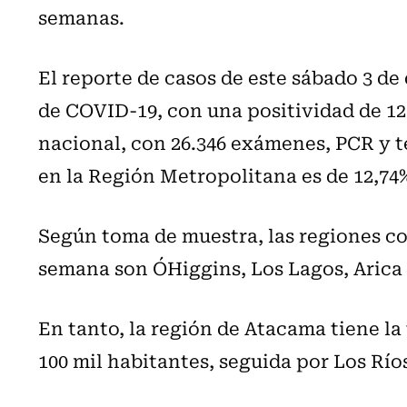
semanas.
El reporte de casos de este sábado 3 de
de COVID-19, con una positividad de 12,
nacional, con 26.346 exámenes, PCR y te
en la Región Metropolitana es de 12,74
Según toma de muestra, las regiones co
semana son O´Higgins, Los Lagos, Arica
En tanto, la región de Atacama tiene la
100 mil habitantes, seguida por Los Río