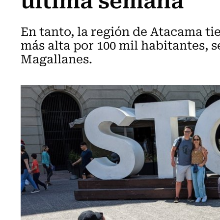
En tanto, la región de Atacama tie
más alta por 100 mil habitantes, 
Magallanes.