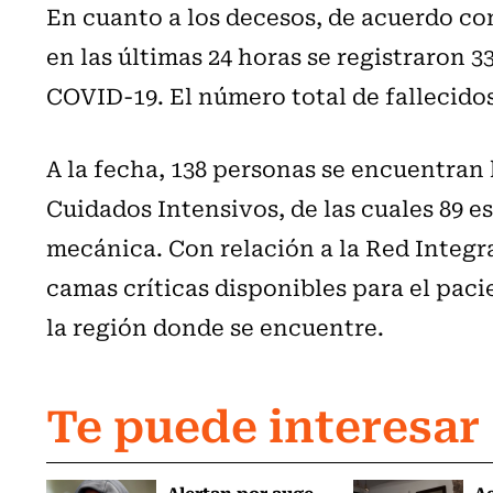
En cuanto a los decesos, de acuerdo co
en las últimas 24 horas se registraron 3
COVID-19. El número total de fallecidos 
A la fecha, 138 personas se encuentran
Cuidados Intensivos, de las cuales 89 
mecánica. Con relación a la Red Integra
camas críticas disponibles para el paci
la región donde se encuentre.
Te puede interesar
Alertan por auge
Ag