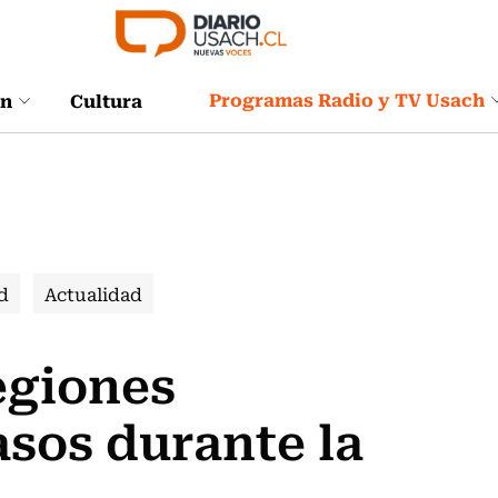
Programas Radio y TV Usach
ón
Cultura
d
Actualidad
egiones
sos durante la