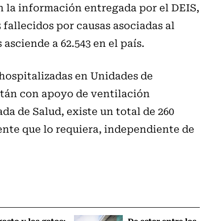
n la información entregada por el DEIS,
3 fallecidos por causas asociadas al
asciende a 62.543 en el país.
 hospitalizadas en Unidades de
están con apoyo de ventilación
da de Salud, existe un total de 260
ente que lo requiera, independiente de
osto y los gatos:
De estar entre los