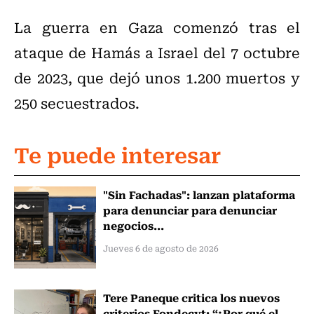
La guerra en Gaza comenzó tras el
ataque de Hamás a Israel del 7 octubre
de 2023, que dejó unos 1.200 muertos y
250 secuestrados.
Te puede interesar
"Sin Fachadas": lanzan plataforma
para denunciar para denunciar
negocios...
Jueves 6 de agosto de 2026
Tere Paneque critica los nuevos
criterios Fondecyt: “¿Por qué el