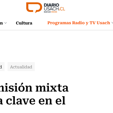
Programas Radio y TV Usach
ón
Cultura
d
Actualidad
misión mixta
 clave en el