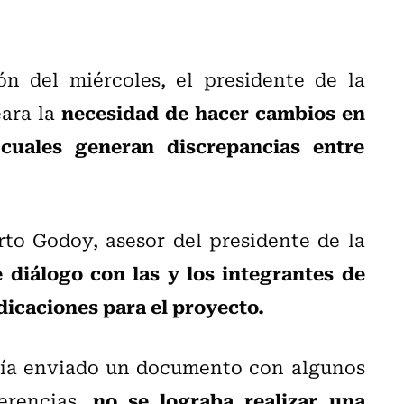
ón del miércoles, el presidente de la
necesidad de hacer cambios en
ara la
 cuales generan discrepancias entre
rto Godoy, asesor del presidente de la
e diálogo con las y los integrantes de
dicaciones para el proyecto.
bía enviado un documento con algunos
no se lograba realizar una
erencias,