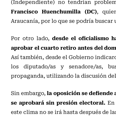
(Independiente) no tendrían proble
Francisco Huenchumilla (DC)
,
quie
Araucanía, por lo que se podría buscar
desde el oficialismo 
Por otro lado,
aprobar el cuarto retiro antes del dom
Así también, desde el Gobierno indicaro
los diputado/as y senadore/as, b
propaganda, utilizando la discusión de
la oposición se defiende
Sin embargo,
se aprobará sin presión electoral.
En 
este clima no se irá hasta después de l