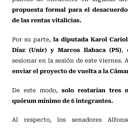
propuesta formal para el desacuerdo 
de las rentas vitalicias.
la diputada Karol Cario
Por su parte,
Díaz (Unir) y Marcos Ilabaca (PS)
, 
sesionar en la sesión de este viernes.
enviar el proyecto de vuelta a la Cámar
solo restarían tres
De este modo,
quórum mínimo de 6 integrantes.
Al respecto, los senadores Alfon