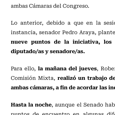
ambas Cámaras del Congreso.
Lo anterior, debido a que en la sesi
instancia, senador Pedro Araya, plante
nueve puntos de la iniciativa, los
diputado/as y senadore/as.
la mañana del jueves
Para ello,
, Robe
realizó un trabajo d
Comisión Mixta,
ambas cámaras, a fin de acordar las in
Hasta la noche
, aunque el Senado ha
puntos de encuentro en algunas dif