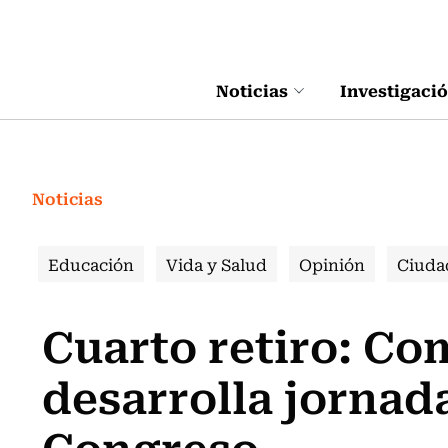
Click acá para ir directamente al contenido
Noticias
Investigaci
Noticias
Educación
Vida y Salud
Opinión
Ciuda
Cuarto retiro: Co
desarrolla jornada
Congreso