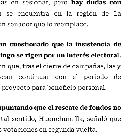
hay dudas con
mas en sesionar, pero
n
se encuentra en la región de La
 un senador que lo reemplace.
han cuestionado que la insistencia de
ingo se rigen por un interés electoral.
n que, tras el cierre de campañas, las y
uscan continuar con el periodo de
l proyecto para beneficio personal.
 apuntando que el rescate de fondos no
tal sentido, Huenchumilla, señaló que
as votaciones en segunda vuelta.