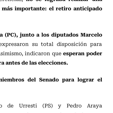
más importante: el retiro anticipado
la (PC), junto a los diputados Marcelo
expresaron su total disposición para
esperan poder
 Asimismo, indicaron que
a antes de las elecciones.
 miembros del Senado para lograr el
so de Urresti (PS) y Pedro Araya