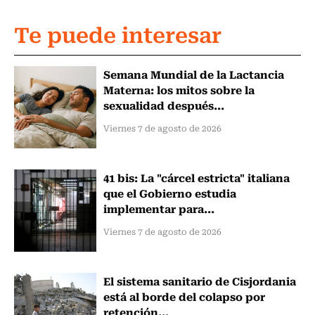
Te puede interesar
Semana Mundial de la Lactancia
Materna: los mitos sobre la
sexualidad después...
Viernes 7 de agosto de 2026
41 bis: La "cárcel estricta" italiana
que el Gobierno estudia
implementar para...
Viernes 7 de agosto de 2026
El sistema sanitario de Cisjordania
está al borde del colapso por
retención...