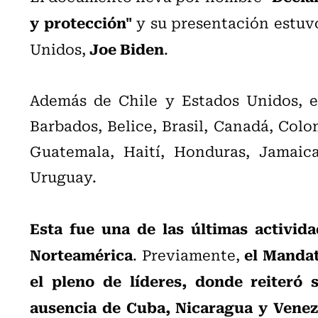
y protección"
y su presentación estuvo
Joe Biden
Unidos,
.
Además de Chile y Estados Unidos, el
Barbados, Belice, Brasil, Canadá, Colo
Guatemala, Haití, Honduras, Jamaic
Uruguay.
Esta fue una de las últimas activida
Norteamérica
el Mandat
. Previamente,
el pleno de líderes, donde reiteró 
ausencia de Cuba, Nicaragua y Venez