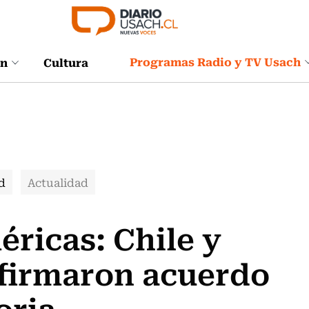
Programas Radio y TV Usach
ón
Cultura
d
Actualidad
ricas: Chile y
 firmaron acuerdo
oria