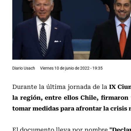
Diario Usach
Viernes 10 de junio de 2022 - 19:35
IX Ciu
Durante la última jornada de la
la región, entre ellos Chile, firmar
tomar medidas para afrontar la crisis 
"Decla
El documento lleva por nombre