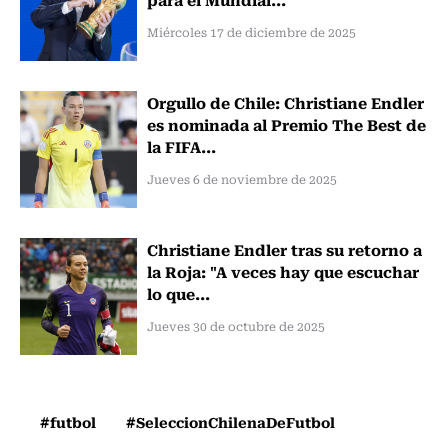
Miércoles 17 de diciembre de 2025
Orgullo de Chile: Christiane Endler
es nominada al Premio The Best de
la FIFA...
Jueves 6 de noviembre de 2025
Christiane Endler tras su retorno a
la Roja: "A veces hay que escuchar
lo que...
Jueves 30 de octubre de 2025
#futbol
#SeleccionChilenaDeFutbol