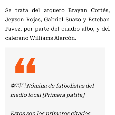
Se trata del arquero Brayan Cortés,
Jeyson Rojas, Gabriel Suazo y Esteban
Pavez, por parte del cuadro albo, y del
calerano Williams Alarcón.
⚽️🇨🇱 Nómina de futbolistas del
medio local [Primera patita]
Estos son los primeros citados