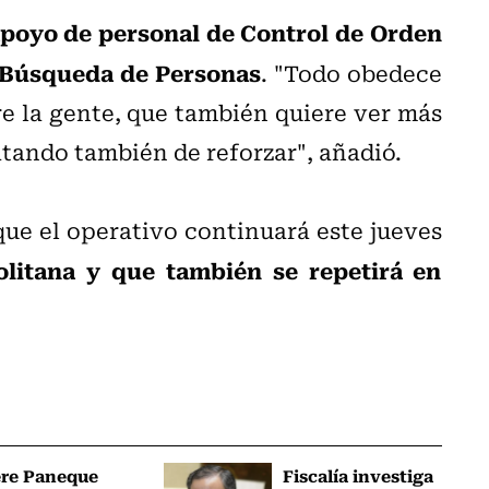
poyo de personal de Control de Orden
e Búsqueda de Personas
. "Todo obedece
e la gente, que también quiere ver más
atando también de reforzar", añadió.
ue el operativo continuará este jueves
litana y que también se repetirá en
ere Paneque
Fiscalía investiga