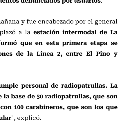
.
a mañana y fue encabezado por el general
estación intermodal de La
splazó a la
formó que en esta primera etapa se
ones de la Línea 2, entre El Pino y
umple personal de radiopatrullas. La
 la base de 30 radiopatrullas, que son
 con 100 carabineros, que son los que
ular
", explicó.