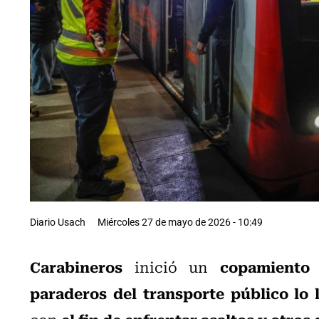
Diario Usach
Miércoles 27 de mayo de 2026 - 10:49
Carabineros
copamiento
inició un
paraderos del transporte público lo 
el fin de enfrentar asaltos y otro