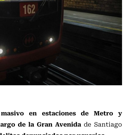
 masivo
en estaciones de Metro y
largo de la Gran Avenida
de Santiago
s delitos denunciados por usuarios