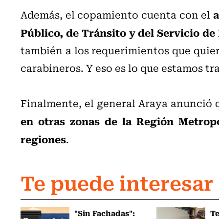
a
Además, el copamiento cuenta con el
Público, de Tránsito y del Servicio d
también a los requerimientos que quier
carabineros. Y eso es lo que estamos tr
Finalmente, el general Araya anunció q
en otras zonas de la Región Metropo
regiones
.
Te puede interesar
"Sin Fachadas":
T