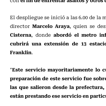
con
El despliegue se inició a las 6.00 de l
Marcelo Araya
director
, quien se de
Cisterna
abordó el metro in
, donde
cubrirá una extensión de 13 estaci
Franklin
.
Este servicio mayoritariamente lo c
"
preparación de este servicio fue sobre
las que salieron desde la prefectura,
están prestando ese servicio en partic