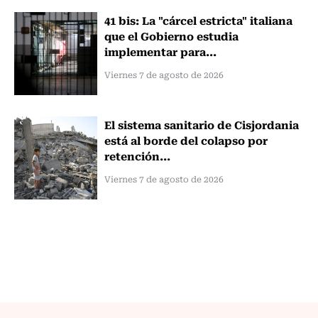
41 bis: La "cárcel estricta" italiana
que el Gobierno estudia
implementar para...
Viernes 7 de agosto de 2026
El sistema sanitario de Cisjordania
está al borde del colapso por
retención...
Viernes 7 de agosto de 2026