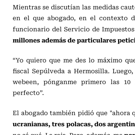
Mientras se discutían las medidas cautel
en el que abogado, en el contexto 
funcionario del Servicio de Impuestos
millones además de particulares petic
“Yo quiero que me des lo máximo que
fiscal Sepúlveda a Hermosilla. Luego,
webeen, pónganme primero las 10 l
perfecto”.
El abogado también pidió que "ahora 
ucranianas, tres polacas, dos argenti
pon
no sé qué. La raja. Pero, además, me