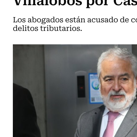
Los abogados están acusado de co
delitos tributarios.