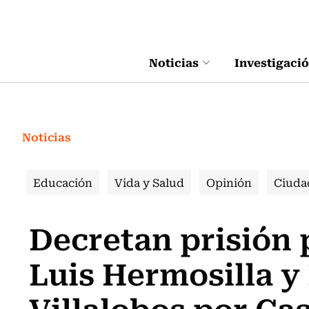
Click acá para ir directamente al contenido
Noticias
Investigaci
Noticias
Educación
Vida y Salud
Opinión
Ciuda
Decretan prisión 
Luis Hermosilla y
Villalobos por Ca