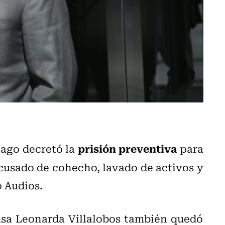
prisión preventiva
iago decretó la
para
acusado de cohecho, lavado de activos y
o Audios.
lsa Leonarda Villalobos también quedó