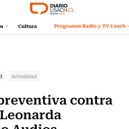
Programas Radio y TV Usach
ón
Cultura
d
Actualidad
preventiva contra
 Leonarda
so Audios