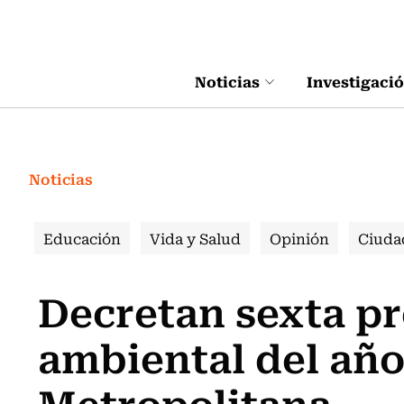
Click acá para ir directamente al contenido
Noticias
Investigaci
Noticias
Educación
Vida y Salud
Opinión
Ciuda
Decretan sexta p
ambiental del año
Metropolitana