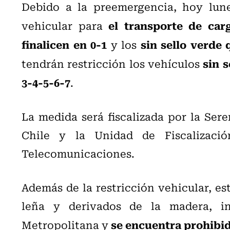
Debido a la preemergencia, hoy lunes
el transporte de car
vehicular para
finalicen en 0-1
sin sello verde 
y los
sin s
tendrán restricción los vehículos
3-4-5-6-7
.
La medida será fiscalizada por la Ser
Chile y la Unidad de Fiscalizació
Telecomunicaciones.
Además de la restricción vehicular, es
leña y derivados de la madera, in
se encuentra prohibid
Metropolitana y