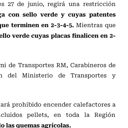
 27 de junio, regirá una restricción
ga con sello verde y cuyas patentes
que terminen en 2-3-4-5.
Mientras que
ello verde cuyas placas finalicen en 2-
emi de Transportes RM, Carabineros de
n del Ministerio de Transportes y
tará prohibido encender calefactores a
cluidos pellets, en toda la Región
o las quemas agrícolas.