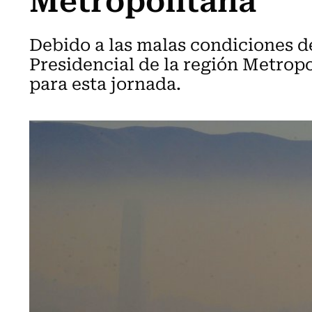
Debido a las malas condiciones de
Presidencial de la región Metropo
para esta jornada.