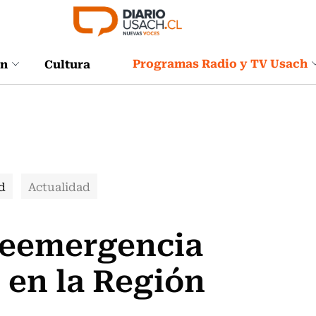
Programas Radio y TV Usach
ón
Cultura
d
Actualidad
reemergencia
 en la Región