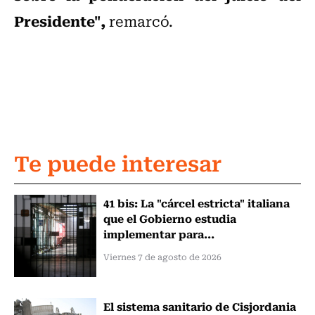
Presidente",
remarcó.
Te puede interesar
41 bis: La "cárcel estricta" italiana
que el Gobierno estudia
implementar para...
Viernes 7 de agosto de 2026
El sistema sanitario de Cisjordania