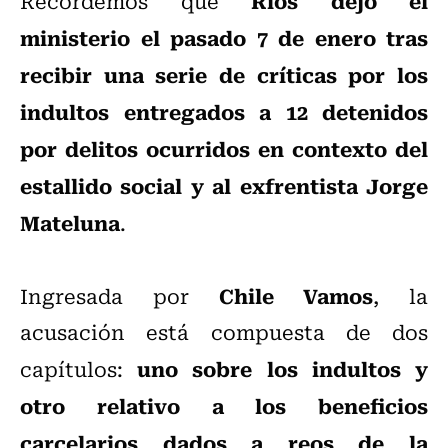
Ríos dejó el
Recordemos que
ministerio el pasado 7 de enero tras
recibir una serie de críticas por los
indultos entregados a 12 detenidos
por delitos ocurridos en contexto del
estallido social y al exfrentista Jorge
Mateluna
.
Chile Vamos
Ingresada por
, la
acusación está compuesta de dos
uno sobre los indultos y
capítulos:
otro relativo a los beneficios
carcelarios dados a reos de la