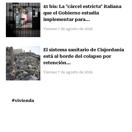
41 bis: La "cárcel estricta" italiana
que el Gobierno estudia
implementar para...
Viernes 7 de agosto de 2026
El sistema sanitario de Cisjordania
está al borde del colapso por
retención...
Viernes 7 de agosto de 2026
#vivienda