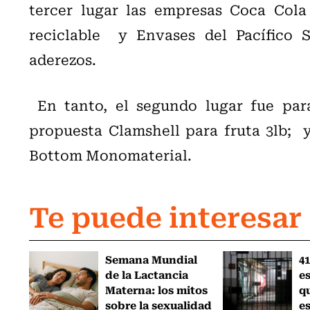
tercer lugar las empresas Coca Col
reciclable y Envases del Pacífico 
aderezos.
En tanto, el segundo lugar fue par
propuesta Clamshell para fruta 3lb; 
Bottom Monomaterial.
Te puede interesar
Semana Mundial
41
de la Lactancia
es
Materna: los mitos
q
sobre la sexualidad
e