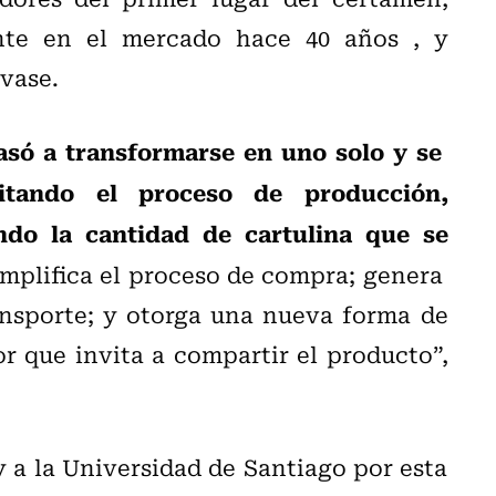
nte en el mercado hace 40 años , y
nvase.
asó a transformarse en uno solo y se
itando el proceso de producción,
do la cantidad de cartulina que se
implifica el proceso de compra; genera
ansporte; y otorga una nueva forma de
r que invita a compartir el producto”,
 a la Universidad de Santiago por esta