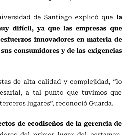
la
niversidad de Santiago explicó que
uy difícil, ya que las empresas que
esfuerzos innovadores en materia de
 sus consumidores y de las exigencias
tas de alta calidad y complejidad, “lo
sarial, a tal punto que tuvimos que
 terceros lugares”, reconoció Guarda.
tos de ecodiseños de la gerencia de
res del primer lugar del certamen,