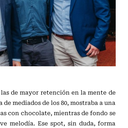
 las de mayor retención en la mente de
a de mediados de los 80, mostraba a una
as con chocolate, mientras de fondo se
e melodía. Ese spot, sin duda, forma