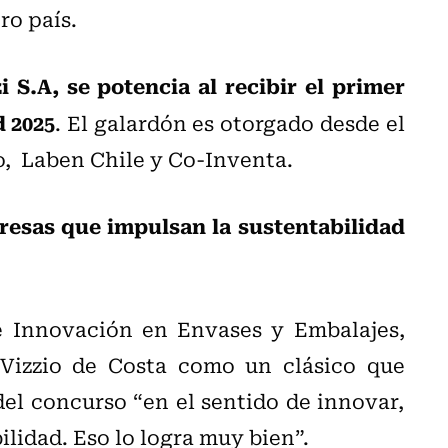
ro país.
 S.A, se potencia al recibir el primer
 2025
. El galardón es otorgado desde el
o, Laben Chile y Co-Inventa.
presas que impulsan la sustentabilidad
e Innovación en Envases y Embalajes,
 Vizzio de Costa como un clásico que
el concurso “en el sentido de innovar,
ilidad. Eso lo logra muy bien”.