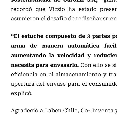
recordó que Vizzio ha estado prese
asumieron el desafío de rediseñar su e
“El estuche compuesto de 3 partes p
arma de manera automática facil
aumentando la velocidad y reducien
necesita para envasarlo.
Con ello se s
eficiencia en el almacenamiento y tr
apertura del envase para el consumido
explicó.
Agradeció a Laben Chile, Co- Inventa y