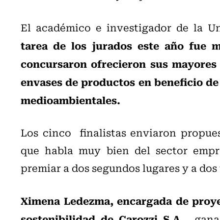
El académico e investigador de la U
tarea de los jurados este año fue m
concursaron ofrecieron sus mayores 
envases de productos en beneficio de
medioambientales.
Los cinco finalistas enviaron propues
que habla muy bien del sector empre
premiar a dos segundos lugares y a dos
Ximena Ledezma, encargada de proyec
sostenibilidad de Carozzi S.A,
ganado