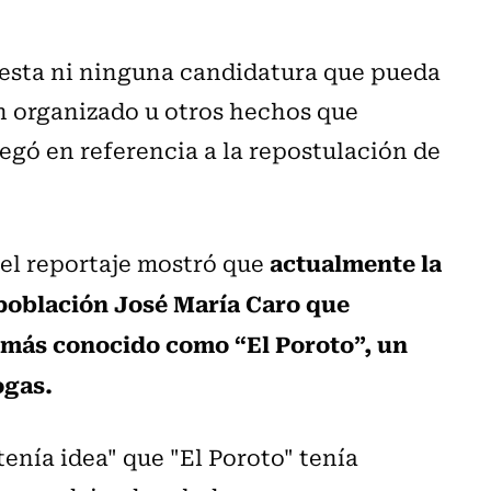
esta ni ninguna candidatura que pueda
en organizado u otros hechos que
regó en referencia a la repostulación de
actualmente la
 el reportaje mostró que
 población José María Caro que
 más conocido como “El Poroto”, un
ogas.
tenía idea" que "El Poroto" tenía