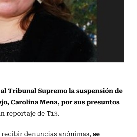
 al Tribunal Supremo la suspensión de
pejo, Carolina Mena, por sus presuntos
un reportaje de T13.
se
as recibir denuncias anónimas,