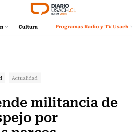
Programas Radio y TV Usach
ón
Cultura
d
Actualidad
nde militancia de
spejo por
s narcos