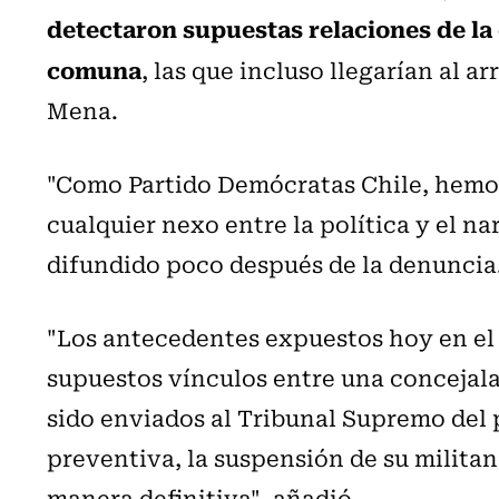
detectaron supuestas relaciones de la 
comuna
, las que incluso llegarían al a
Mena.
"Como Partido Demócratas Chile, hemos
cualquier nexo entre la política y el n
difundido poco después de la denuncia
"Los antecedentes expuestos hoy en el 
supuestos vínculos entre una concejala
sido enviados al Tribunal Supremo del 
preventiva, la suspensión de su militan
manera definitiva", añadió.