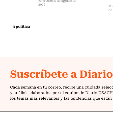
Miércoles 5 de agosto de
2026
Mi
de
#política