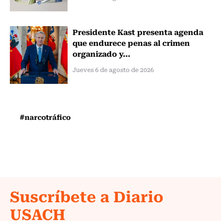
Presidente Kast presenta agenda
que endurece penas al crimen
organizado y...
Jueves 6 de agosto de 2026
#narcotráfico