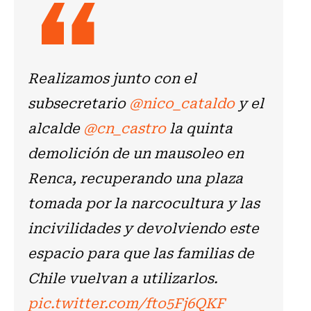
Realizamos junto con el
subsecretario
@nico_cataldo
y el
alcalde
@cn_castro
la quinta
demolición de un mausoleo en
Renca, recuperando una plaza
tomada por la narcocultura y las
incivilidades y devolviendo este
espacio para que las familias de
Chile vuelvan a utilizarlos.
pic.twitter.com/fto5Fj6QKF