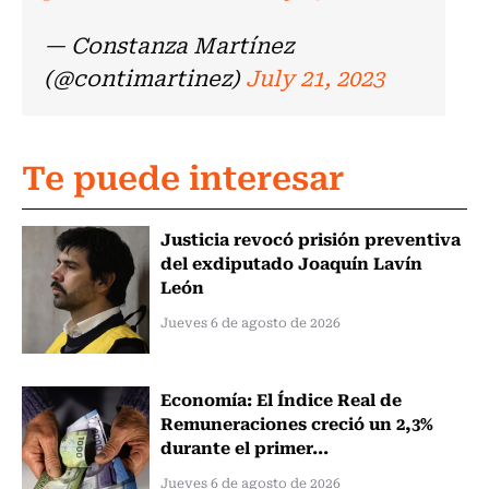
— Constanza Martínez
(@contimartinez)
July 21, 2023
Te puede interesar
Justicia revocó prisión preventiva
del exdiputado Joaquín Lavín
León
Jueves 6 de agosto de 2026
Economía: El Índice Real de
Remuneraciones creció un 2,3%
durante el primer...
Jueves 6 de agosto de 2026