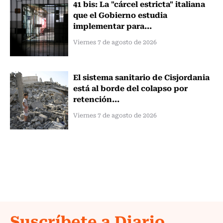
41 bis: La "cárcel estricta" italiana
que el Gobierno estudia
implementar para...
Viernes 7 de agosto de 2026
El sistema sanitario de Cisjordania
está al borde del colapso por
retención...
Viernes 7 de agosto de 2026