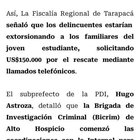
Así, La Fiscalía Regional de Tarapacá
señaló que los delincuentes estarían
extorsionando a los familiares del
joven estudiante, solicitando
US$150.000 por el rescate mediante
llamados telefónicos
.
Hugo
El subprefecto de la PDI,
Astroza
la Brigada de
, detalló que
Investigación Criminal (Bicrim) de
Alto Hospicio comenzó las
coordinaciones con la Interpol para